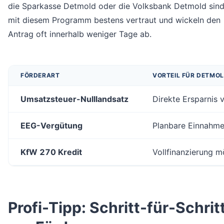
die Sparkasse Detmold oder die Volksbank Detmold sin
mit diesem Programm bestens vertraut und wickeln den
Antrag oft innerhalb weniger Tage ab.
FÖRDERART
VORTEIL FÜR DETMO
Umsatzsteuer-Nulllandsatz
Direkte Ersparnis 
EEG-Vergütung
Planbare Einnahme
KfW 270 Kredit
Vollfinanzierung m
Profi-Tipp: Schritt-für-Schrit