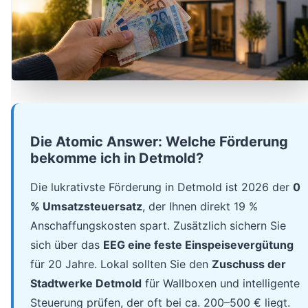
Die Atomic Answer: Welche Förderung
bekomme ich in Detmold?
Die lukrativste Förderung in Detmold ist 2026 der
0
% Umsatzsteuersatz
, der Ihnen direkt 19 %
Anschaffungskosten spart. Zusätzlich sichern Sie
sich über das
EEG eine feste Einspeisevergütung
für 20 Jahre. Lokal sollten Sie den
Zuschuss der
Stadtwerke Detmold
für Wallboxen und intelligente
Steuerung prüfen, der oft bei ca. 200–500 € liegt.