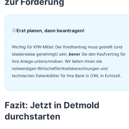
zur Förderung
Erst planen, dann beantragen!
Wichtig für KfW-Mittel: Der Kreditantrag muss gestellt (und
idealerweise genehmigt) sein,
bevor
Sie den Kaufvertrag für
Ihre Anlage unterschreiben. Wir liefern Ihnen die
notwendigen Wirtschaftlichkeitsberechnungen und
technischen Datenblätter für Ihre Bank in OWL in Echtzeit.
Fazit: Jetzt in Detmold
durchstarten