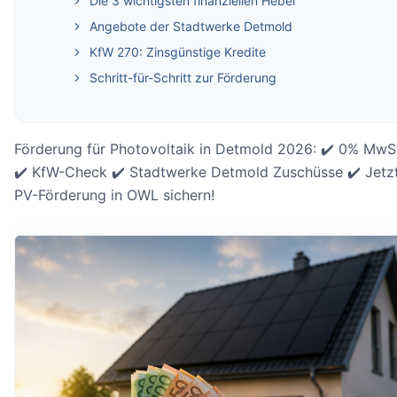
Die 3 wichtigsten finanziellen Hebel
Angebote der Stadtwerke Detmold
KfW 270: Zinsgünstige Kredite
Schritt-für-Schritt zur Förderung
Förderung für Photovoltaik in Detmold 2026: ✔️ 0% MwS
✔️ KfW-Check ✔️ Stadtwerke Detmold Zuschüsse ✔️ Jetz
PV-Förderung in OWL sichern!