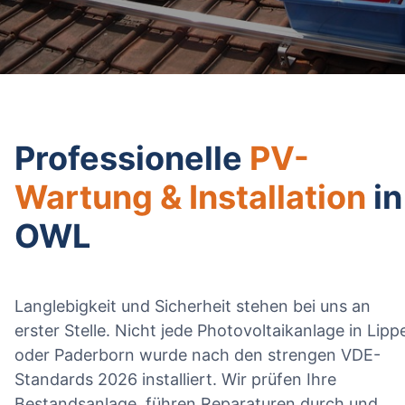
Professionelle
PV-
Wartung & Installation
in
OWL
Langlebigkeit und Sicherheit stehen bei uns an
erster Stelle. Nicht jede Photovoltaikanlage in Lipp
oder Paderborn wurde nach den strengen VDE-
Standards 2026 installiert. Wir prüfen Ihre
Bestandsanlage, führen Reparaturen durch und